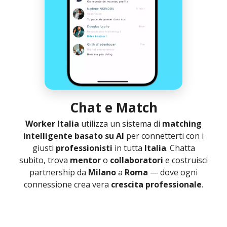
Chat e Match
Worker Italia
utilizza un sistema di
matching
intelligente basato su AI
per connetterti con i
giusti
professionisti
in tutta
Italia
. Chatta
subito, trova
mentor
o
collaboratori
e costruisci
partnership da
Milano
a
Roma
— dove ogni
connessione crea vera
crescita professionale
.