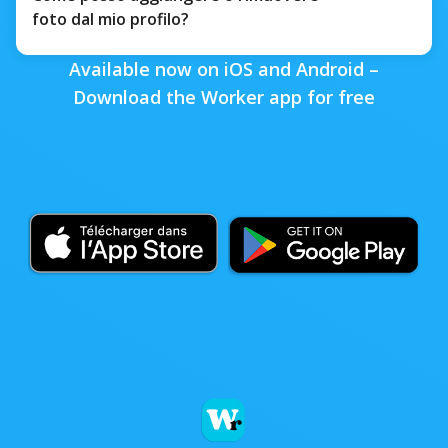
foto dal mio profilo?
Available now on iOS and Android –
Download the Worker app for free
Trusted by organizations
worldwide