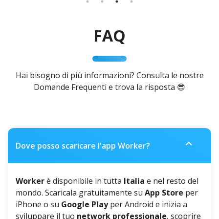
FAQ
Hai bisogno di più informazioni? Consulta le nostre
Domande Frequenti e trova la risposta 😎
expand_more
Dove posso scaricare l'app Worker?
Worker
è disponibile in tutta
Italia
e nel resto del
mondo. Scaricala gratuitamente su
App Store
per
iPhone o su
Google Play
per Android e inizia a
sviluppare il tuo
network professionale
, scoprire