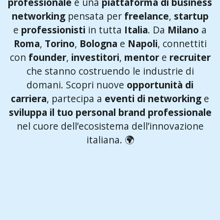
professionale
e una
piattaforma di business
networking
pensata per
freelance
,
startup
e
professionisti
in tutta
Italia
. Da
Milano
a
Roma
,
Torino
,
Bologna
e
Napoli
, connettiti
con
founder
,
investitori
,
mentor
e
recruiter
che stanno costruendo le industrie di
domani. Scopri nuove
opportunità di
carriera
, partecipa a
eventi di networking
e
sviluppa il tuo personal brand professionale
nel cuore dell’ecosistema dell’innovazione
italiana. 🌍