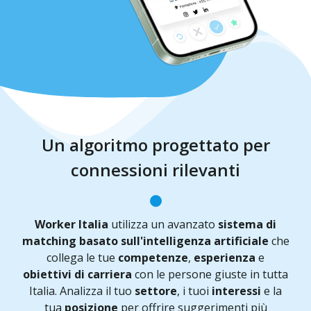
Un algoritmo progettato per
connessioni rilevanti
Worker Italia
utilizza un avanzato
sistema di
matching basato sull'intelligenza artificiale
che
collega le tue
competenze
,
esperienza
e
obiettivi di carriera
con le persone giuste in tutta
Italia. Analizza il tuo
settore
, i tuoi
interessi
e la
tua
posizione
per offrire suggerimenti più