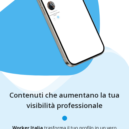
Contenuti che aumentano la tua
visibilità professionale
Worker Italia
trasforma il tuo profilo in un vero